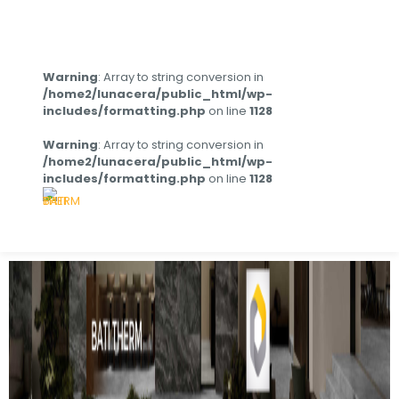
Warning
: Array to string conversion in
/home2/lunacera/public_html/wp-
includes/formatting.php
on line
1128
Warning
: Array to string conversion in
/home2/lunacera/public_html/wp-
includes/formatting.php
on line
1128