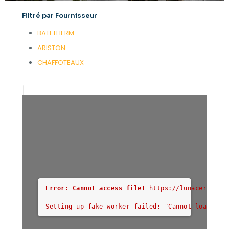
Filtré par Fournisseur
BATI THERM
ARISTON
CHAFFOTEAUX
Error: Cannot access file!
https://lunacerame.c
Setting up fake worker failed: "Cannot load scr