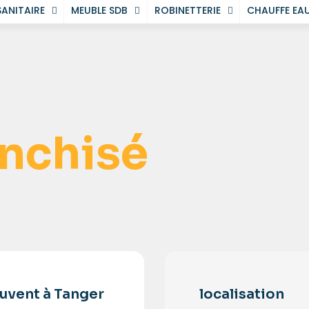
SANITAIRE
MEUBLE SDB
ROBINETTERIE
CHAUFFE EA
anchisé
uvent à Tanger
localisation