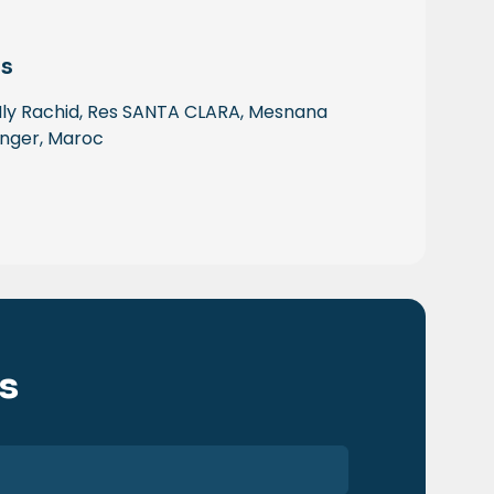
s
ly Rachid, Res SANTA CLARA, Mesnana
nger, Maroc
es