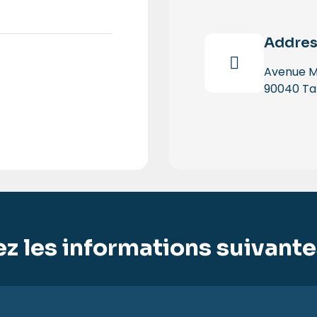
Addres
Avenue M
90040 Ta
z les informations suivant