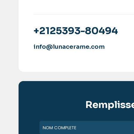
+2125393-80494
info@lunacerame.com
Remplisse