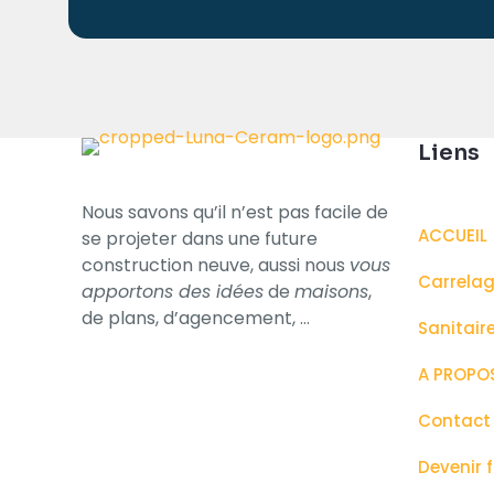
Liens
Nous savons qu’il n’est pas facile de
ACCUEIL
se projeter dans une future
construction neuve, aussi nous
vous
Carrela
apportons des idées
de
maisons
,
de plans, d’​agencement, …
Sanitair
A PROPO
Contact
Devenir 