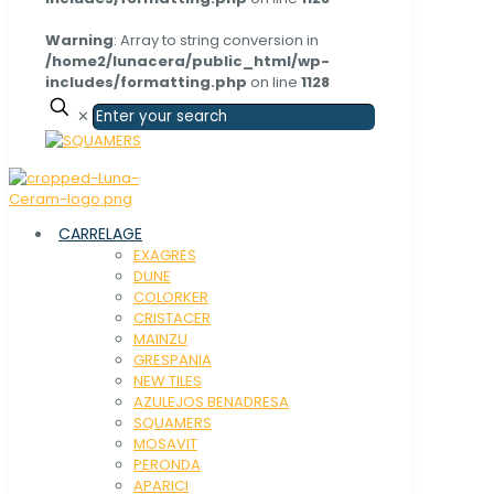
Warning
: Array to string conversion in
/home2/lunacera/public_html/wp-
includes/formatting.php
on line
1128
✕
CARRELAGE
EXAGRES
DUNE
COLORKER
CRISTACER
MAINZU
GRESPANIA
NEW TILES
AZULEJOS BENADRESA
SQUAMERS
MOSAVIT
PERONDA
APARICI