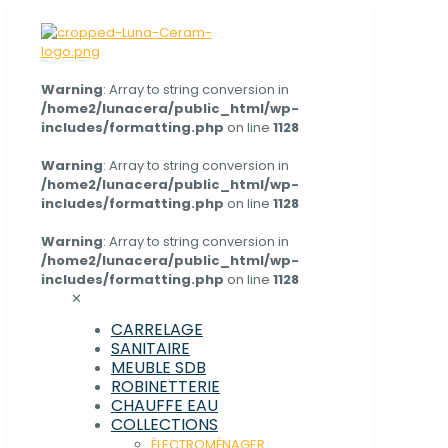
Warning
: Array to string conversion in
/home2/lunacera/public_html/wp-
includes/formatting.php
on line
1128
Warning
: Array to string conversion in
/home2/lunacera/public_html/wp-
includes/formatting.php
on line
1128
Warning
: Array to string conversion in
/home2/lunacera/public_html/wp-
includes/formatting.php
on line
1128
✕
CARRELAGE
SANITAIRE
MEUBLE SDB
ROBINETTERIE
CHAUFFE EAU
COLLECTIONS
ÉLECTROMÉNAGER