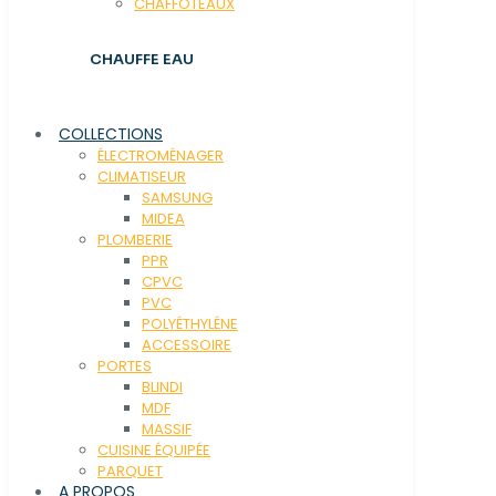
CHAFFOTEAUX
CHAUFFE EAU
COLLECTIONS
ÉLECTROMÉNAGER
CLIMATISEUR
SAMSUNG
MIDEA
PLOMBERIE
PPR
CPVC
PVC
POLYÉTHYLÉNE
ACCESSOIRE
PORTES
BLINDI
MDF
MASSIF
CUISINE ÉQUIPÉE
PARQUET
A PROPOS