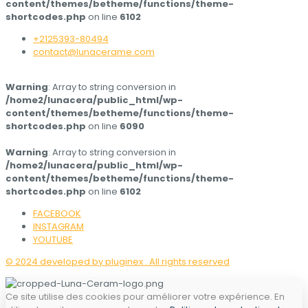
content/themes/betheme/functions/theme-
shortcodes.php
on line
6102
+2125393-80494
contact@lunacerame.com
Warning
: Array to string conversion in
/home2/lunacera/public_html/wp-
content/themes/betheme/functions/theme-
shortcodes.php
on line
6090
Warning
: Array to string conversion in
/home2/lunacera/public_html/wp-
content/themes/betheme/functions/theme-
shortcodes.php
on line
6102
FACEBOOK
INSTAGRAM
YOUTUBE
© 2024 developed by pluginex . All rights reserved
Ce site utilise des cookies pour améliorer votre expérience. En