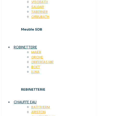
VISOBATH
SALGAR
TABERNER
ORBUBATH
Meuble SDB
ROBINETTERIE
MAIER
GROHE
GRIFERÍAS MR
BOET
LUNA
REBINETTERIE
CHAUFFE EAU
BATI THERM
ARISTON