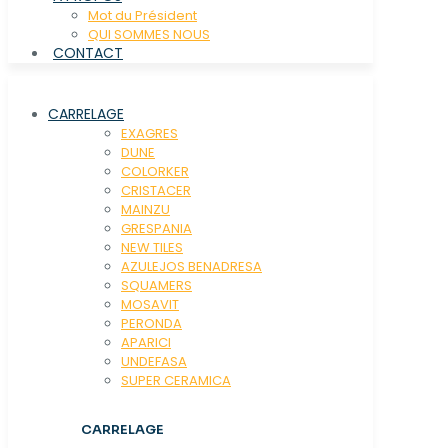
Mot du Président
QUI SOMMES NOUS
CONTACT
CARRELAGE
EXAGRES
DUNE
COLORKER
CRISTACER
MAINZU
GRESPANIA
NEW TILES
AZULEJOS BENADRESA
SQUAMERS
MOSAVIT
PERONDA
APARICI
UNDEFASA
SUPER CERAMICA
CARRELAGE