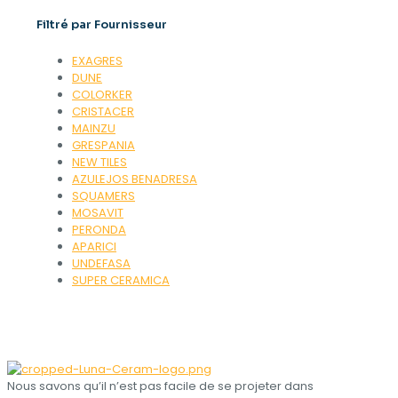
Filtré par Fournisseur
EXAGRES
DUNE
COLORKER
CRISTACER
MAINZU
GRESPANIA
NEW TILES
AZULEJOS BENADRESA
SQUAMERS
MOSAVIT
PERONDA
APARICI
UNDEFASA
SUPER CERAMICA
Nous savons qu’il n’est pas facile de se projeter dans