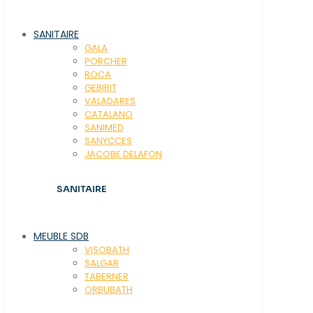
SANITAIRE
GALA
PORCHER
ROCA
GEBIRIT
VALADARES
CATALANO
SANIMED
SANYCCES
JACOBE DELAFON
SANITAIRE
MEUBLE SDB
VISOBATH
SALGAR
TABERNER
ORBUBATH