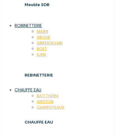
Meuble SDB
ROBINETTERIE
MAIER
GROHE
GRIFERÍAS MR
BOET
LUNA
REBINETTERIE
CHAUFFE EAU
BATI THERM
ARISTON
CHAFFOTEAUX
CHAUFFE EAU