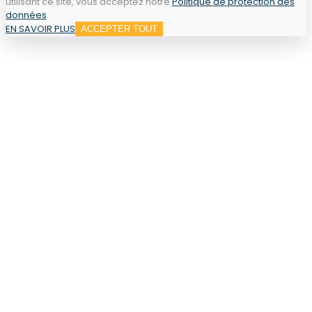
utilisant ce site, vous acceptez notre
Politique de protection des
données
.
EN SAVOIR PLUS
ACCEPTER TOUT