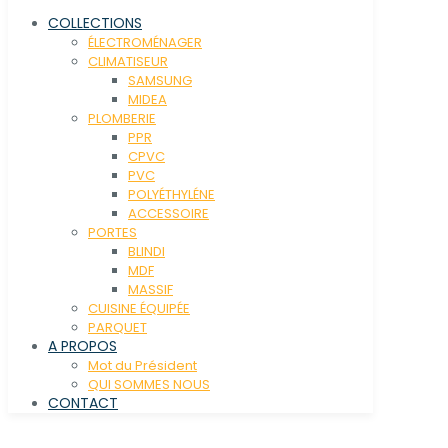
COLLECTIONS
ÉLECTROMÉNAGER
CLIMATISEUR
SAMSUNG
MIDEA
PLOMBERIE
PPR
CPVC
PVC
POLYÉTHYLÉNE
ACCESSOIRE
PORTES
BLINDI
MDF
MASSIF
CUISINE ÉQUIPÉE
PARQUET
A PROPOS
Mot du Président
QUI SOMMES NOUS
CONTACT