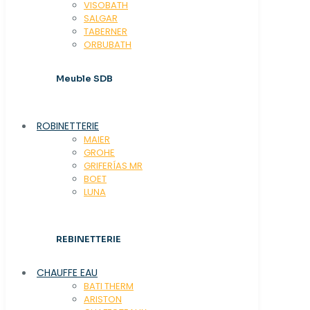
VISOBATH
SALGAR
TABERNER
ORBUBATH
Meuble SDB
ROBINETTERIE
MAIER
GROHE
GRIFERÍAS MR
BOET
LUNA
REBINETTERIE
CHAUFFE EAU
BATI THERM
ARISTON