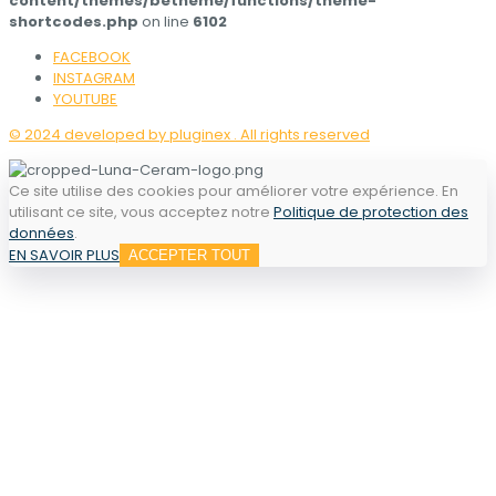
content/themes/betheme/functions/theme-
shortcodes.php
on line
6102
FACEBOOK
INSTAGRAM
YOUTUBE
© 2024 developed by pluginex . All rights reserved
Ce site utilise des cookies pour améliorer votre expérience. En
utilisant ce site, vous acceptez notre
Politique de protection des
données
.
EN SAVOIR PLUS
ACCEPTER TOUT