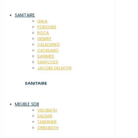
SANITAIRE
GALA
PORCHER
ROCA
GEBIRIT
VALADARES
CATALANO
SANIMED
SANYCCES
JACOBE DELAFON
SANITAIRE
MEUBLE SDB
VISOBATH
SALGAR
TABERNER
ORBUBATH