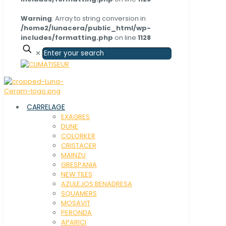
Warning
: Array to string conversion in
/home2/lunacera/public_html/wp-
includes/formatting.php
on line
1128
✕
CARRELAGE
EXAGRES
DUNE
COLORKER
CRISTACER
MAINZU
GRESPANIA
NEW TILES
AZULEJOS BENADRESA
SQUAMERS
MOSAVIT
PERONDA
APARICI