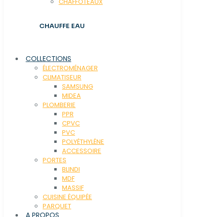
CHAFFOTEAUX
CHAUFFE EAU
COLLECTIONS
ÉLECTROMÉNAGER
CLIMATISEUR
SAMSUNG
MIDEA
PLOMBERIE
PPR
CPVC
PVC
POLYÉTHYLÉNE
ACCESSOIRE
PORTES
BLINDI
MDF
MASSIF
CUISINE ÉQUIPÉE
PARQUET
A PROPOS