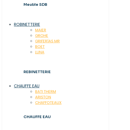
Meuble SDB
ROBINETTERIE
MAIER
GROHE
GRIFERÍAS MR
BOET
LUNA
REBINETTERIE
CHAUFFE EAU
BATI THERM
ARISTON
CHAFFOTEAUX
CHAUFFE EAU