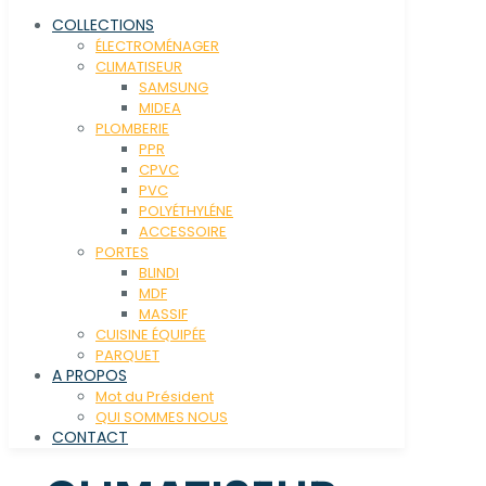
COLLECTIONS
ÉLECTROMÉNAGER
CLIMATISEUR
SAMSUNG
MIDEA
PLOMBERIE
PPR
CPVC
PVC
POLYÉTHYLÉNE
ACCESSOIRE
PORTES
BLINDI
MDF
MASSIF
CUISINE ÉQUIPÉE
PARQUET
A PROPOS
Mot du Président
QUI SOMMES NOUS
CONTACT