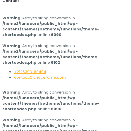
Contact
Warning
: Array to string conversion in
/home2/lunacera/public_html/wp-
content/themes/betheme/functions/theme-
shortcodes.php
on line
6090
Warning
: Array to string conversion in
/home2/lunacera/public_html/wp-
content/themes/betheme/functions/theme-
shortcodes.php
on line
6102
+2125393-80494
contact@lunacerame.com
Warning
: Array to string conversion in
/home2/lunacera/public_html/wp-
content/themes/betheme/functions/theme-
shortcodes.php
on line
6090
Warning
: Array to string conversion in
/home2/lunacera/public_html/wp-