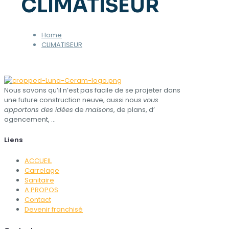
CLIMATISEUR
Home
CLIMATISEUR
Nous savons qu’il n’est pas facile de se projeter dans
une future construction neuve, aussi nous
vous
apportons des idées
de
maisons
, de plans, d’​
agencement, …
Liens
ACCUEIL
Carrelage
Sanitaire
A PROPOS
Contact
Devenir franchisé