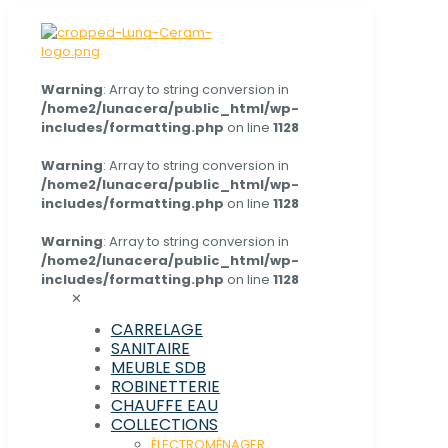
Warning
: Array to string conversion in
/home2/lunacera/public_html/wp-
includes/formatting.php
on line
1128
Warning
: Array to string conversion in
/home2/lunacera/public_html/wp-
includes/formatting.php
on line
1128
Warning
: Array to string conversion in
/home2/lunacera/public_html/wp-
includes/formatting.php
on line
1128
✕
CARRELAGE
SANITAIRE
MEUBLE SDB
ROBINETTERIE
CHAUFFE EAU
COLLECTIONS
ÉLECTROMÉNAGER