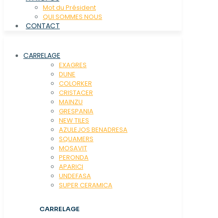
Mot du Président
QUI SOMMES NOUS
CONTACT
CARRELAGE
EXAGRES
DUNE
COLORKER
CRISTACER
MAINZU
GRESPANIA
NEW TILES
AZULEJOS BENADRESA
SQUAMERS
MOSAVIT
PERONDA
APARICI
UNDEFASA
SUPER CERAMICA
CARRELAGE