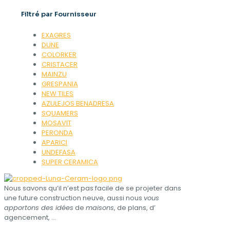
Filtré par Fournisseur
EXAGRES
DUNE
COLORKER
CRISTACER
MAINZU
GRESPANIA
NEW TILES
AZULEJOS BENADRESA
SQUAMERS
MOSAVIT
PERONDA
APARICI
UNDEFASA
SUPER CERAMICA
Nous savons qu’il n’est pas facile de se projeter dans
une future construction neuve, aussi nous
vous
apportons des idées
de
maisons
, de plans, d’​
agencement, …