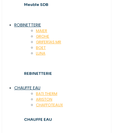
Meuble SDB
ROBINETTERIE
MAIER
GROHE
GRIFERÍAS MR
BOET
LUNA
REBINETTERIE
CHAUFFE EAU
BATI THERM
ARISTON
CHAFFOTEAUX
CHAUFFE EAU