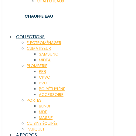
CHAFFOTEAUX
CHAUFFE EAU
COLLECTIONS
ÉLECTROMÉNAGER
CLIMATISEUR
SAMSUNG
MIDEA
PLOMBERIE
PPR
CPVC
PVC
POLYÉTHYLÉNE
ACCESSOIRE
PORTES
BLINDI
MDF
MASSIF
CUISINE ÉQUIPÉE
PARQUET
A PROPOS