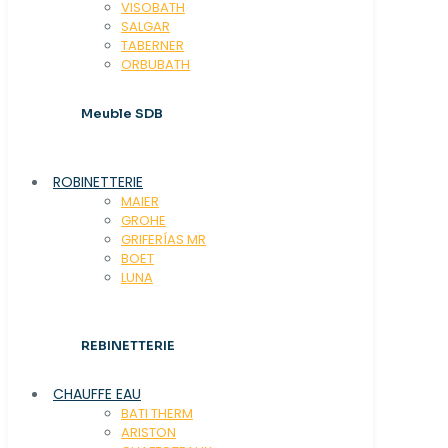
VISOBATH
SALGAR
TABERNER
ORBUBATH
Meuble SDB
ROBINETTERIE
MAIER
GROHE
GRIFERÍAS MR
BOET
LUNA
REBINETTERIE
CHAUFFE EAU
BATI THERM
ARISTON