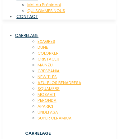
Mot du Président
QUI SOMMES NOUS
CONTACT
CARRELAGE
EXAGRES
DUNE
COLORKER
CRISTACER
MAINZU
GRESPANIA
NEW TILES
AZULEJOS BENADRESA
SQUAMERS
MOSAVIT
PERONDA
APARICI
UNDEFASA
SUPER CERAMICA
CARRELAGE