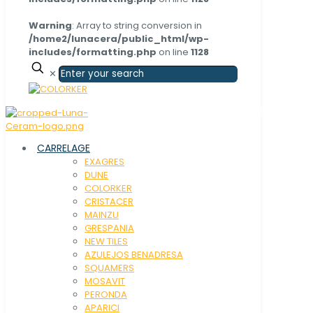
Warning
: Array to string conversion in
/home2/lunacera/public_html/wp-
includes/formatting.php
on line
1128
✕
CARRELAGE
EXAGRES
DUNE
COLORKER
CRISTACER
MAINZU
GRESPANIA
NEW TILES
AZULEJOS BENADRESA
SQUAMERS
MOSAVIT
PERONDA
APARICI