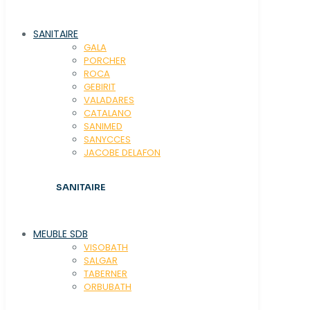
SANITAIRE
GALA
PORCHER
ROCA
GEBIRIT
VALADARES
CATALANO
SANIMED
SANYCCES
JACOBE DELAFON
SANITAIRE
MEUBLE SDB
VISOBATH
SALGAR
TABERNER
ORBUBATH