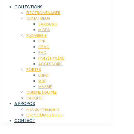
COLLECTIONS
ÉLECTROMÉNAGER
CLIMATISEUR
SAMSUNG
MIDEA
PLOMBERIE
PPR
CPVC
PVC
POLYÉTHYLÉNE
ACCESSOIRE
PORTES
BLINDI
MDF
MASSIF
CUISINE ÉQUIPÉE
PARQUET
A PROPOS
Mot du Président
QUI SOMMES NOUS
CONTACT