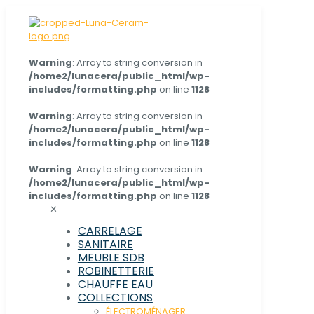
Warning
: Array to string conversion in
/home2/lunacera/public_html/wp-
includes/formatting.php
on line
1128
Warning
: Array to string conversion in
/home2/lunacera/public_html/wp-
includes/formatting.php
on line
1128
Warning
: Array to string conversion in
/home2/lunacera/public_html/wp-
includes/formatting.php
on line
1128
✕
CARRELAGE
SANITAIRE
MEUBLE SDB
ROBINETTERIE
CHAUFFE EAU
COLLECTIONS
ÉLECTROMÉNAGER