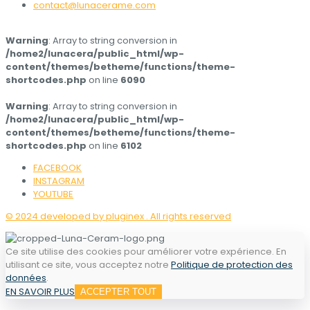
contact@lunacerame.com
Warning
: Array to string conversion in
/home2/lunacera/public_html/wp-
content/themes/betheme/functions/theme-
shortcodes.php
on line
6090
Warning
: Array to string conversion in
/home2/lunacera/public_html/wp-
content/themes/betheme/functions/theme-
shortcodes.php
on line
6102
FACEBOOK
INSTAGRAM
YOUTUBE
© 2024 developed by pluginex . All rights reserved
Ce site utilise des cookies pour améliorer votre expérience. En
utilisant ce site, vous acceptez notre
Politique de protection des
données
.
EN SAVOIR PLUS
ACCEPTER TOUT