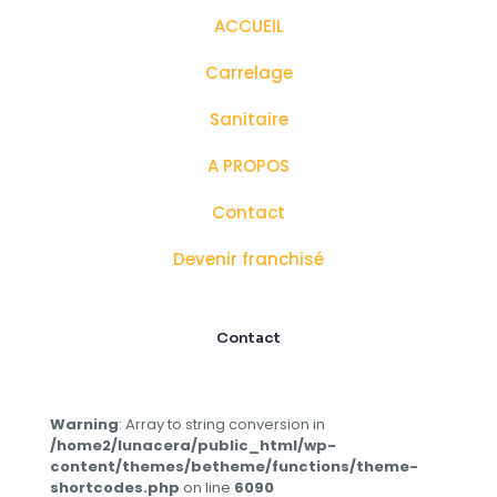
ACCUEIL
Carrelage
Sanitaire
A PROPOS
Contact
Devenir franchisé
Contact
Warning
: Array to string conversion in
/home2/lunacera/public_html/wp-
content/themes/betheme/functions/theme-
shortcodes.php
on line
6090