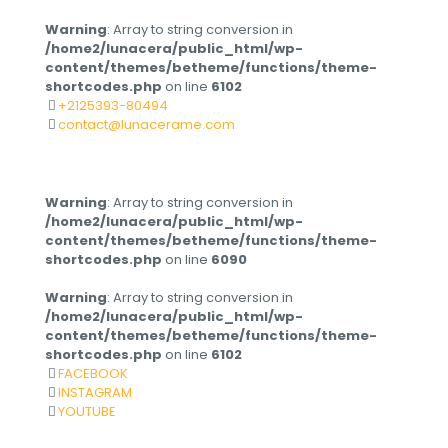
Warning
: Array to string conversion in
/home2/lunacera/public_html/wp-
content/themes/betheme/functions/theme-
shortcodes.php
on line
6102
+2125393-80494
contact@lunacerame.com
Warning
: Array to string conversion in
/home2/lunacera/public_html/wp-
content/themes/betheme/functions/theme-
shortcodes.php
on line
6090
Warning
: Array to string conversion in
/home2/lunacera/public_html/wp-
content/themes/betheme/functions/theme-
shortcodes.php
on line
6102
FACEBOOK
INSTAGRAM
YOUTUBE