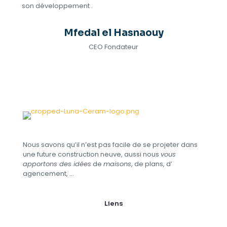
son développement .
Mfedal el Hasnaouy
CEO Fondateur
Nous savons qu’il n’est pas facile de se projeter dans
une future construction neuve, aussi nous
vous
apportons des idées
de
maisons
, de plans, d’​
agencement, …
Liens