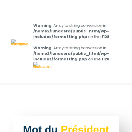
Warning
: Array to string conversion in
/home2/lunacera/public_html/wp-
includes/formatting.php
on line
1128
Warning
: Array to string conversion in
/home2/lunacera/public_html/wp-
includes/formatting.php
on line
1128
Mot du
Président