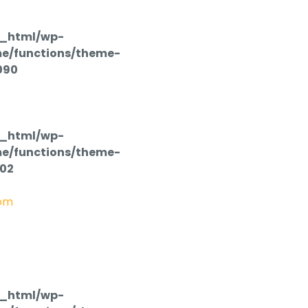
c_html/wp-
e/functions/theme-
090
c_html/wp-
e/functions/theme-
102
om
c_html/wp-