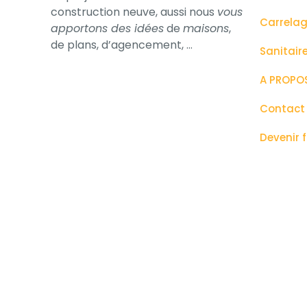
construction neuve, aussi nous
vous
Carrela
apportons des idées
de
maisons
,
de plans, d’​agencement, …
Sanitair
A PROPO
Contact
Devenir 