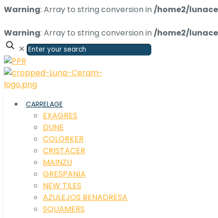
Warning
: Array to string conversion in
/home2/lunace
Warning
: Array to string conversion in
/home2/lunace
✕
CARRELAGE
EXAGRES
DUNE
COLORKER
CRISTACER
MAINZU
GRESPANIA
NEW TILES
AZULEJOS BENADRESA
SQUAMERS