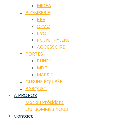
MIDEA
PLOMBERIE
PPR
CPVC
PVC
POLYÉTHYLÉNE
ACCESSOIRE
PORTES
BLINDI
MDF
MASSIF
CUISINE ÉQUIPÉE
PARQUET
A PROPOS
Mot du Président
QUI SOMMES NOUS
Contact