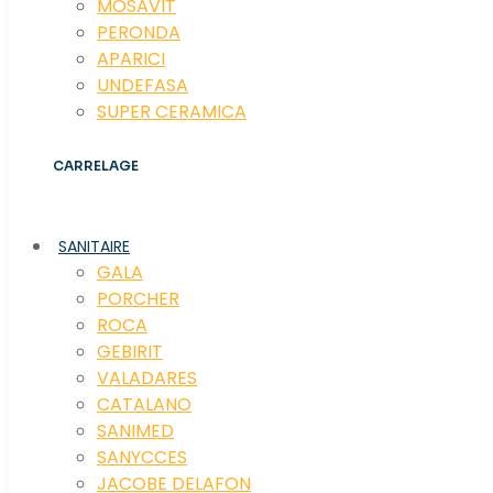
MOSAVIT
PERONDA
APARICI
UNDEFASA
SUPER CERAMICA
CARRELAGE
SANITAIRE
GALA
PORCHER
ROCA
GEBIRIT
VALADARES
CATALANO
SANIMED
SANYCCES
JACOBE DELAFON