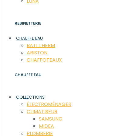
LUNA
REBINETTERIE
CHAUFFE EAU
BATI THERM
ARISTON
CHAFFOTEAUX
CHAUFFE EAU
COLLECTIONS
ÉLECTROMÉNAGER
CLIMATISEUR
SAMSUNG
MIDEA
PLOMBERIE