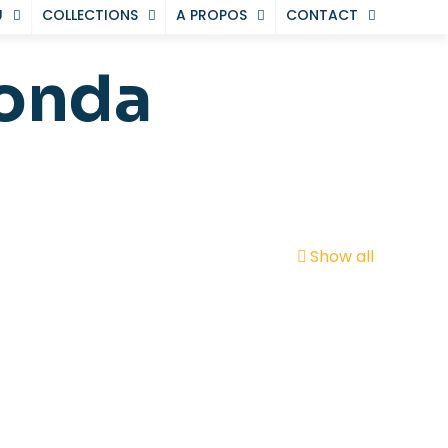
U
COLLECTIONS
A PROPOS
CONTACT
tonda
Show all