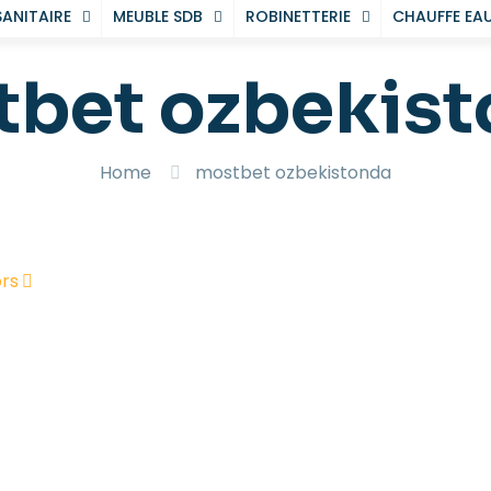
SANITAIRE
MEUBLE SDB
ROBINETTERIE
CHAUFFE EA
bet ozbekis
Home
mostbet ozbekistonda
rs