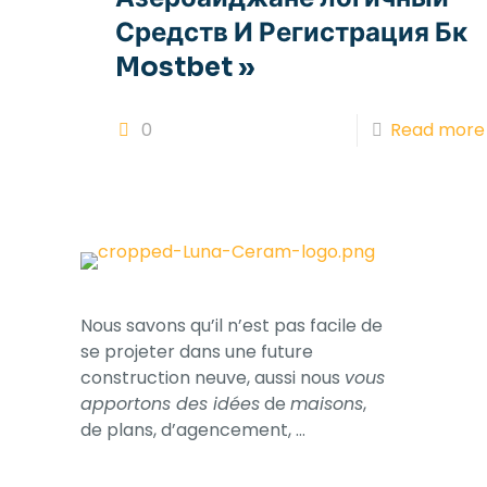
Средств И Регистрация Бк
Mostbet »
0
Read more
Nous savons qu’il n’est pas facile de
se projeter dans une future
construction neuve, aussi nous
vous
apportons des idées
de
maisons
,
de plans, d’​agencement, …