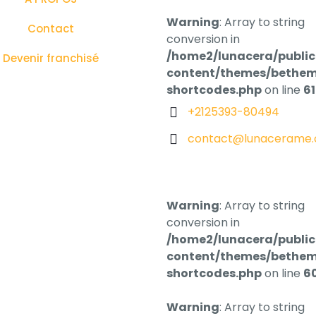
Warning
: Array to string
Contact
conversion in
/home2/lunacera/publi
Devenir franchisé
content/themes/bethem
shortcodes.php
on line
6
+2125393-80494
contact@lunacerame
Warning
: Array to string
conversion in
/home2/lunacera/publi
content/themes/bethem
shortcodes.php
on line
6
Warning
: Array to string