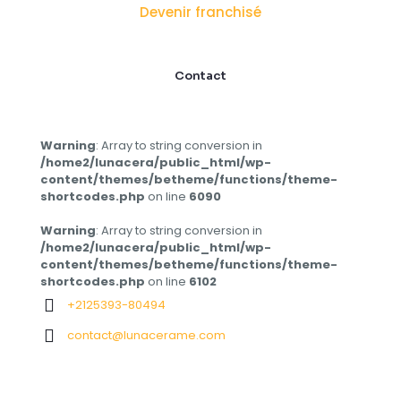
Devenir franchisé
Contact
Warning
: Array to string conversion in
/home2/lunacera/public_html/wp-
content/themes/betheme/functions/theme-
shortcodes.php
on line
6090
Warning
: Array to string conversion in
/home2/lunacera/public_html/wp-
content/themes/betheme/functions/theme-
shortcodes.php
on line
6102
+2125393-80494
contact@lunacerame.com