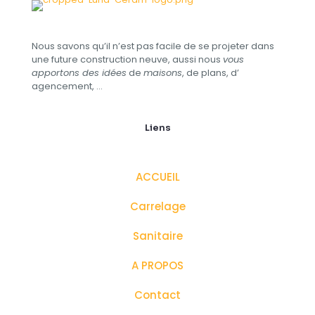
Nous savons qu’il n’est pas facile de se projeter dans
une future construction neuve, aussi nous
vous
apportons des idées
de
maisons
, de plans, d’​
agencement, …
Liens
ACCUEIL
Carrelage
Sanitaire
A PROPOS
Contact