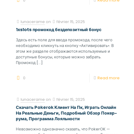
0
Read more
lunacerame
on
février 15, 2025
1xslots промокод бездепозитный бонус
Здесь есть поле для ввода промокода, после чего
необходимо кликнуть на кнопку «Активировать». В
этом же разделе отображаются используемые и
доступные бонусы, которые можно забрать.
Промокод
[…]
0
Read more
lunacerame
on
février 15, 2025
Скачать Pokerok Клиент На Пк, Играть Онлайн
На Реальные Деньги, Подробный Обзор Покер-
рума, Программа Лояльности
Невозможно однозначно сказать, что PokerOK —