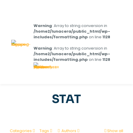
Warning
: Array to string conversion in
/home2/lunacera/public_html/wp-
includes/formatting.php
on line
1128
Warning
: Array to string conversion in
/home2/lunacera/public_html/wp-
includes/formatting.php
on line
1128
STAT
Categories
Tags
Authors
Show all