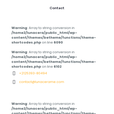
Contact
Warning
: Array to string conversion in
/home2/lunacera/public_html/wp-
content/themes/betheme/functions/theme-
shortcodes.php
on line
6090
Warning
: Array to string conversion in
/home2/lunacera/public_html/wp-
content/themes/betheme/functions/theme-
shortcodes.php
on line
6102
+2125393-80494
contact@lunacerame.com
Warning
: Array to string conversion in
/home2/lunacera/public_html/wp-
content/themes/betheme/functions/theme-