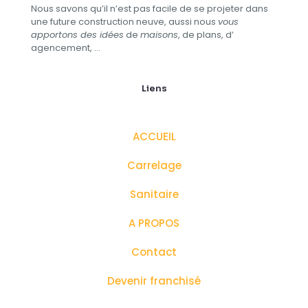
Nous savons qu’il n’est pas facile de se projeter dans
une future construction neuve, aussi nous
vous
apportons des idées
de
maisons
, de plans, d’​
agencement, …
Liens
ACCUEIL
Carrelage
Sanitaire
A PROPOS
Contact
Devenir franchisé