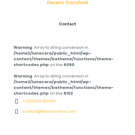
Devenir franchisé
Contact
Warning
: Array to string conversion in
/home2/lunacera/public_html/wp-
content/themes/betheme/functions/theme-
shortcodes.php
on line
6090
Warning
: Array to string conversion in
/home2/lunacera/public_html/wp-
content/themes/betheme/functions/theme-
shortcodes.php
on line
6102
+2125393-80494
contact@lunacerame.com