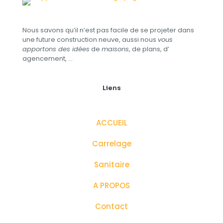
Nous savons qu’il n’est pas facile de se projeter dans
une future construction neuve, aussi nous
vous
apportons des idées
de
maisons
, de plans, d’​
agencement, …
Liens
ACCUEIL
Carrelage
Sanitaire
A PROPOS
Contact