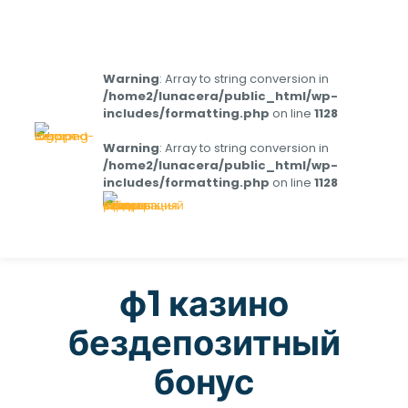
Warning
: Array to string conversion in
/home2/lunacera/public_html/wp-
includes/formatting.php
on line
1128
Warning
: Array to string conversion in
/home2/lunacera/public_html/wp-
includes/formatting.php
on line
1128
ф1 казино
бездепозитный
бонус